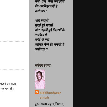
क्यों -कब- कैसे कह दिया
कि अपवित्र नदी है
कर्मनाशा !
भला बताओ
फूली हुई सरसों
और नहाती हुई स्त्रियों के
सानिध्य में
कोई भी नदी
आखिर कैसे हो सकती है
अपवित्र ?
परिचय इतना
 पड़ने का मज़ा
 रह गया है।
siddheshwar
singh
कुछ अच्छा पढ़ना,लिखना,