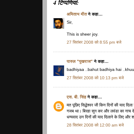
4 टिप्‍पणियां:
अमिताभ मीत
ने कहा…
Sir,
This is sheer joy.
27 सितंबर 2008 को 8:55 pm बजे
पारुल "पुखराज"
ने कहा…
badhiyaa ..bahut badhiya hai ..khu
27 सितंबर 2008 को 10:13 pm बजे
एस. बी. सिंह
ने कहा…
मत पूछिए सिद्धेश्वर जी किन दिनों की याद दिला
गजब था। बिरहा सुन कर और लवंडा का नाच देख
धन्यवाद उन दिनों की याद दिलाने के लिए और 
28 सितंबर 2008 को 12:00 am बजे