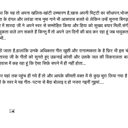
था कि यह तो अपना खलिस-खांटी उच्चारण है,खास अपनी मिट्टी का सोंधापन.भोजपुरी
ा के दंगल और लवंडा नाच नुमा गाने भी आसपास बजते थे लेकिन उन्हें सुनना बिग
में शारदा जी ने अपने स्वर से सम्मोहित किया और हिया को सुखद बयार मिली.संग
वुकता वाले लग सकते हैं किन्तु मैं तो अपने उन दिनों की बाद कर रहा हूं जब भावुक
भी..
 जाता है.हालांकि उनके अधिकतर गीत खुशी और रागात्मकता के है फ़िर भी इस 
दा जी के गीतों को सुनते हुए उफ़नाई कोसी और उसके जल की विकरालता बाढ़ क
हवास में कह रहा हूं कि ऐसा सिर्फ़ सपने में ही नहीं होता...
ं तक पहुंच ही गये हैं तो और आपके कीमती वक्त में से कुछ चुरा लिया गया ह
 जी के स्वर मे यह गीत- पटना से बैदा बोलाइ द हो नजरा गइनीं गुइयां....