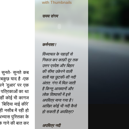
समय संगम
कर्मनाशा !
विंध्याचल के पहाड़ों से
निकल कर काफ़ी दूर तक
उत्तर प्रदेश और बिहार
की सीमा उकेरने वाली
 सुनते- सुनते कब
वाली यह छुटकी-सी नदी
सबकुछ याद है -एक
अंतत: गंगा में मिल जाती
पने 'दुआर' पर एक
है किन्तु आख्यानों और
ी पत्रिकाओं का था
लोक विश्वासों में इसे
हीं कोई भी कागज
अपवित्र माना गया है !
'बिदिया माई कीरे'
आखिर कोई भी नदी कैसे
ी नसीब में रही हो
हो सकती है अपवित्र?
भ्यास पुस्तिका के
 के गाने की बात कर
अपवित्र नदी