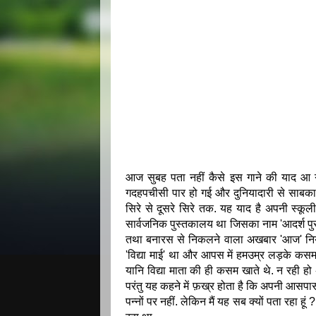
आज सुबह पता नहीं कैसे इस गाने की याद आ गई.
गदहपचीसी पार हो गई और दुनियादारी से साबका
सिरे से दूसरे सिरे तक. यह याद है अपनी स्क
सार्वजनिक पुस्तकालय था जिसका नाम 'आदर्श पुस
तथा बनारस से निकलने वाला अखबार 'आज' निय
'विद्या माई' था और आपस में हमउम्र लड़के कसम 
यानि विद्या माता की ही कसम खाते थे. न रही ह
परंतु यह कहने में फ़ख्र होता है कि अपनी आसपास 
पन्नों पर नहीं. लेकिन मैं यह सब क्यों पता रहा 