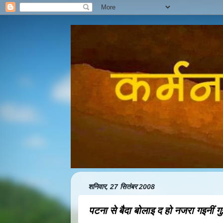
शनिवार, 27 सितंबर 2008
पटना से बैदा बोलाइ द हो नजरा गइनीं गुइय