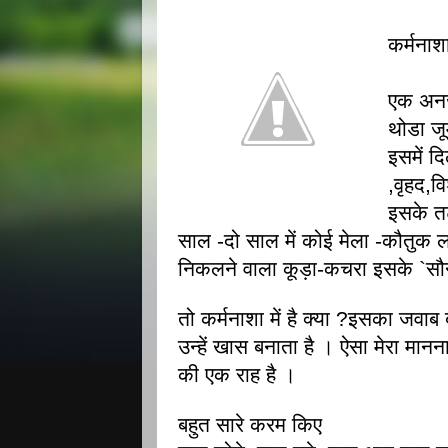
कर्मनाश
एक अनजा
थोडा जू
इसमें द
,वृहद,व
इसके तट
साल -दो साल में कोई मेला -कौतुक
निकलने वाला कूड़ा-कचरा इसके `सौन्
तो कर्मनाशा में है क्या ?इसका जवाब 
उन्हें खास बनाता है । ऐसा मेरा मा
की एक राह है ।
बहुत सारे करम किए