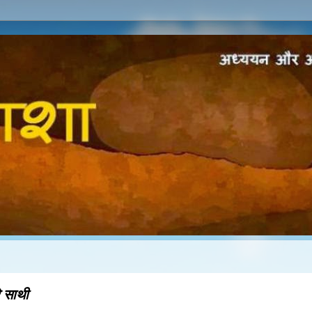
े साथी