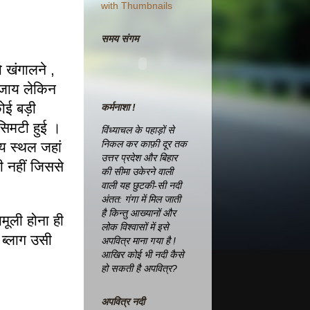
समय संगम
 खंगालने ,
 जाय लेकिन
कोई बड़ी
कर्मनाशा !
सिमटी हुई ।
विंध्याचल के पहाड़ों से
निकल कर काफ़ी दूर तक
य स्थल जहां
उत्तर प्रदेश और बिहार
 नहीं जिससे
की सीमा उकेरने वाली
वाली यह छुटकी-सी नदी
अंतत: गंगा में मिल जाती
है किन्तु आख्यानों और
मूली होना ही
लोक विश्वासों में इसे
 ब्लाग उसी
अपवित्र माना गया है !
आखिर कोई भी नदी कैसे
हो सकती है अपवित्र?
अपवित्र नदी