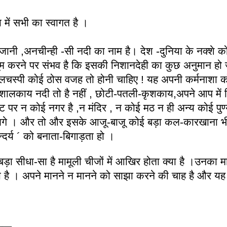
ा में सभी का स्वागत है ।
नी ,अनचीन्ही -सी नदी का नाम है। देश -दुनिया के नक्शे को
म करने पर संभव है कि इसकी निशानदेही का कुछ अनुमान हो
िलचस्पी कोई ठोस वजह तो होनी चाहिए ! यह अपनी कर्मनाशा 
िशालकाय नदी तो है नहीं , छोटी-पतली-कृशकाय,अपने आप में 
 पर न कोई नगर है ,न मंदिर , न कोई मठ न ही अन्य कोई पुण्
 लगे । और तो और इसके आजू-बाजू कोई बड़ा कल-कारखाना भी
दर्य ´ को बनाता-बिगाड़ता हो ।
बड़ा सीधा-सा है मामूली चीजों में आखिर होता क्या है ।उनका मा
नना है । अपने मानने न मानने को साझा करने की चाह है और यह