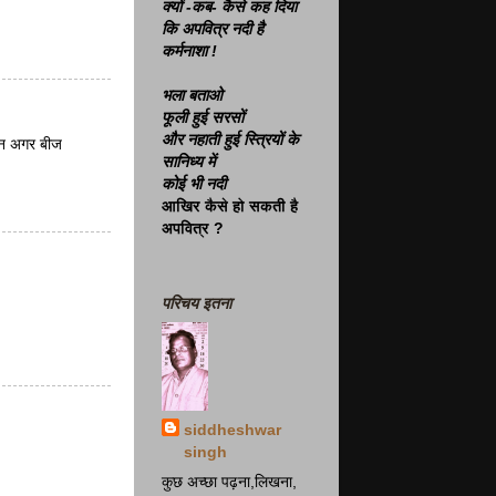
क्यों -कब- कैसे कह दिया
कि अपवित्र नदी है
कर्मनाशा !
भला बताओ
फूली हुई सरसों
और नहाती हुई स्त्रियों के
किन अगर बीज
सानिध्य में
कोई भी नदी
आखिर कैसे हो सकती है
अपवित्र ?
परिचय इतना
siddheshwar
singh
कुछ अच्छा पढ़ना,लिखना,