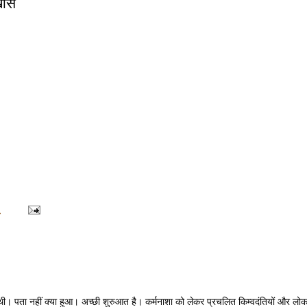
खास
m
 थी। पता नहीं क्या हुआ। अच्छी शुरुआत है। कर्मनाशा को लेकर प्रचलित किम्वदंतियों और लो