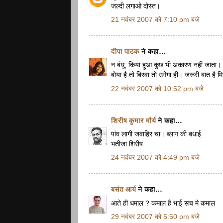
जल्दी लगाओ दोस्त।
21 नवंबर 2007 को 7:10 pm बजे
दीपा पाठक
ने कहा…
न बंधु, किया हुआ कुछ भी अकारण नहीं जाता।
बोया है तो बिरवा तो उगेगा ही। जरूरी बात 
22 नवंबर 2007 को 10:52 pm बजे
शिरीष कुमार मौर्य
ने कहा…
पांव लागी जवाहिर चा। ब्लाग की बधाई
भतीजा शिरीष
24 नवंबर 2007 को 4:49 pm बजे
बसंत आर्य
ने कहा…
आते ही धमाल ? कमाल है भाई सच मे कमाल
29 नवंबर 2007 को 5:50 pm बजे